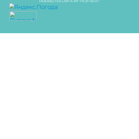
РАЗРАБОТКА САЙТА ИА “РЕЗУЛЬТАТ”