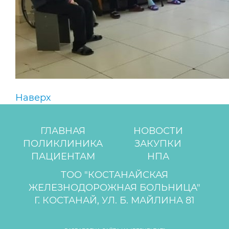
Наверх
ГЛАВНАЯ
НОВОСТИ
ПОЛИКЛИНИКА
ЗАКУПКИ
ПАЦИЕНТАМ
НПА
ТОО "КОСТАНАЙСКАЯ
ЖЕЛЕЗНОДОРОЖНАЯ БОЛЬНИЦА"
Г. КОСТАНАЙ, УЛ. Б. МАЙЛИНА 81