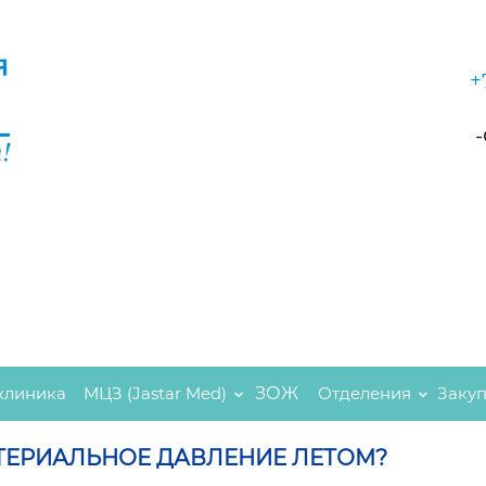
+
клиника
МЦЗ (Jastar Med)
ЗОЖ
Отделения
Заку
ТЕРИАЛЬНОЕ ДАВЛЕНИЕ ЛЕТОМ?