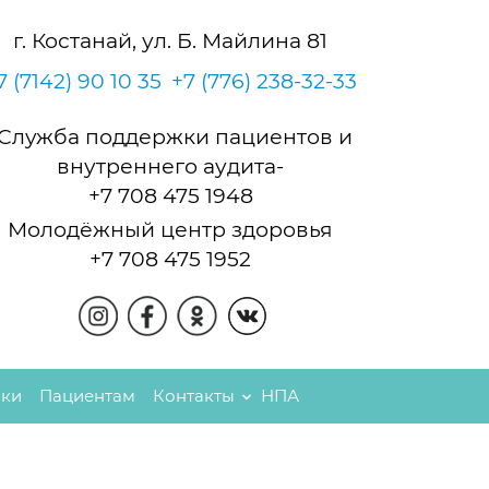
г. Костанай, ул. Б. Майлина 81
7 (7142) 90 10 35
+7 (776) 238-32-33
-Служба поддержки пациентов и
внутреннего аудита-
+7 708 475 1948
Молодёжный центр здоровья
+7 708 475 1952
пки
Пациентам
Контакты
НПА