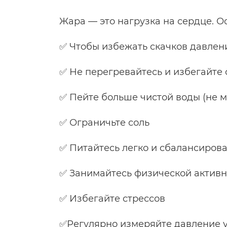
Жара — это нагрузка на сердце. О
✅ Чтобы избежать скачков давлен
✅ Не перегревайтесь и избегайте
✅ Пейте больше чистой воды (не ме
✅ Ограничьте соль
✅ Питайтесь легко и сбалансиров
✅ Занимайтесь физической активн
✅ Избегайте стрессов
✅Регулярно измеряйте давление 