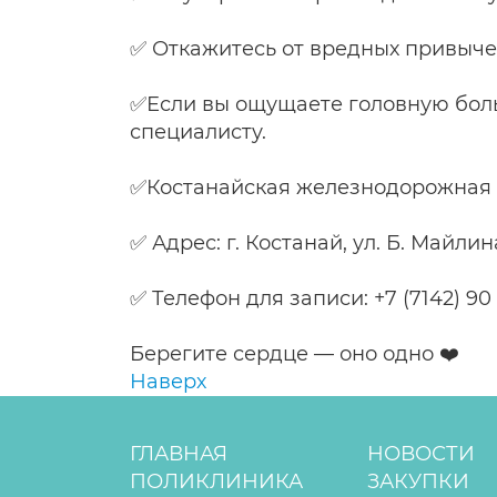
✅ Откажитесь от вредных привыче
✅Если вы ощущаете головную боль,
специалисту.
✅Костанайская железнодорожная
✅ Адрес: г. Костанай, ул. Б. Майлин
✅ Телефон для записи: +7 (7142) 90 
Берегите сердце — оно одно ❤️
Наверх
ГЛАВНАЯ
НОВОСТИ
ПОЛИКЛИНИКА
ЗАКУПКИ