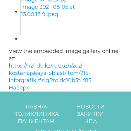
View the embedded image gallery online
at:
https://kzhdb.kz/ru/zozh/zozh-
kostanajskaya-oblast/item/215-
inforgrafiki#sigProIdc10b5f4915
Наверх
ГЛАВНАЯ
НОВОСТИ
ПОЛИКЛИНИКА
ЗАКУПКИ
ПАЦИЕНТАМ
НПА