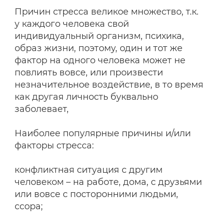
Причин стресса великое множество, т.к.
у каждого человека свой
индивидуальный организм, психика,
образ жизни, поэтому, один и тот же
фактор на одного человека может не
повлиять вовсе, или произвести
незначительное воздействие, в то время
как другая личность буквально
заболевает,
Наиболее популярные причины и/или
факторы стресса:
конфликтная ситуация с другим
человеком – на работе, дома, с друзьями
или вовсе с посторонними людьми,
ссора;