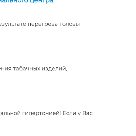
льного центра
зультате перегрева головы
ния табачных изделий,
альной гипертонией! Если у Вас