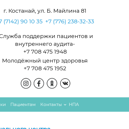
г. Костанай, ул. Б. Майлина 81
7 (7142) 90 10 35
+7 (776) 238-32-33
-Служба поддержки пациентов и
внутреннего аудита-
+7 708 475 1948
Молодёжный центр здоровья
+7 708 475 1952
пки
Пациентам
Контакты
НПА