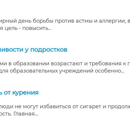
ирный день борьбы против астмы и аллергии, 
 цель - повысить…
ивости у подростков
ми в образовании возрастают и требования к 
 для образовательных учреждений особенно…
 от курения
юди не могут избавиться от сигарет и продолж
сть. Главная…