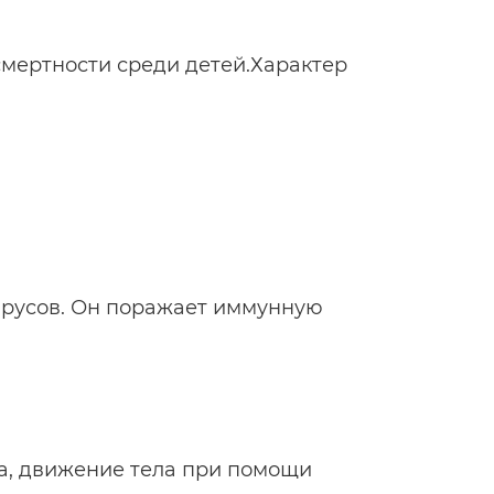
смертности среди детей.Характер
ирусов. Он поражает иммунную
а, движение тела при помощи