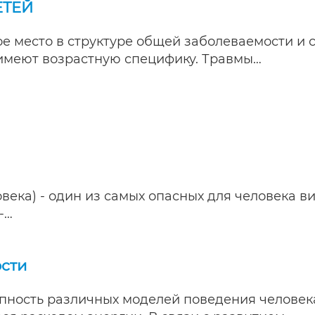
ЕТЕЙ
е место в структуре общей заболеваемости и 
имеют возрастную специфику. Травмы…
ека) - один из самых опасных для человека в
-…
ости
упность различных моделей поведения человек