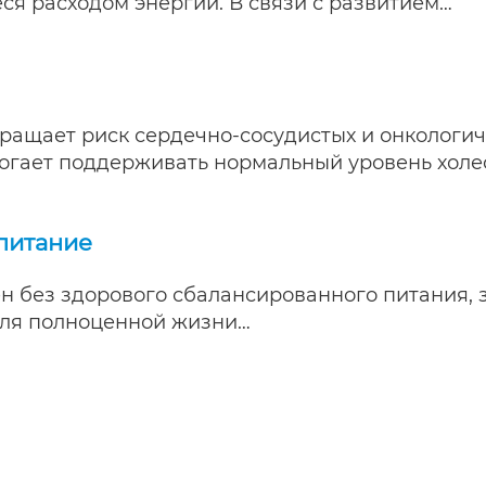
я расходом энергии. В связи с развитием…
ращает риск сердечно-сосудистых и онкологич
огает поддерживать нормальный уровень холе
питание
 без здорового сбалансированного питания, з
 Для полноценной жизни…