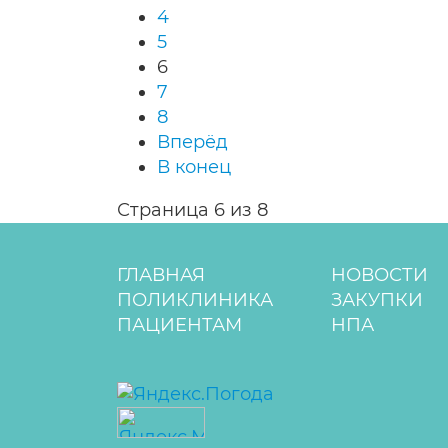
4
5
6
7
8
Вперёд
В конец
Страница 6 из 8
ГЛАВНАЯ
НОВОСТИ
ПОЛИКЛИНИКА
ЗАКУПКИ
ПАЦИЕНТАМ
НПА