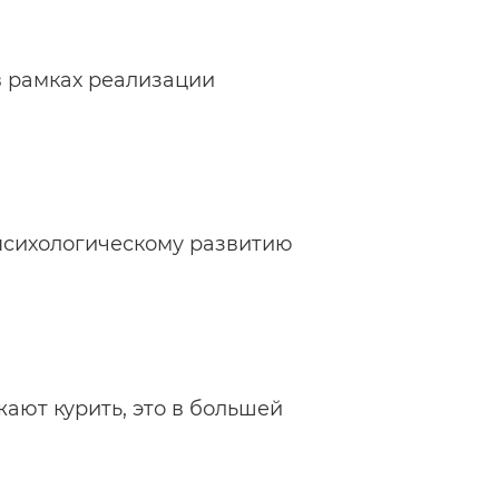
в рамках реализации
психологическому развитию
ают курить, это в большей