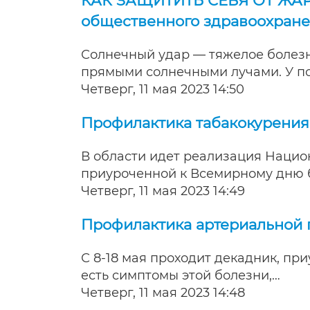
КАК ЗАЩИТИТЬ СЕБЯ ОТ ЖА
общественного здравоохран
Солнечный удар — тяжелое болезн
прямыми солнечными лучами. У по
Четверг, 11 мая 2023 14:50
Профилактика табакокурения
В области идет реализация Нацио
приуроченной к Всемирному дню б
Четверг, 11 мая 2023 14:49
Профилактика артериальной 
С 8-18 мая проходит декадник, пр
есть симптомы этой болезни,…
Четверг, 11 мая 2023 14:48